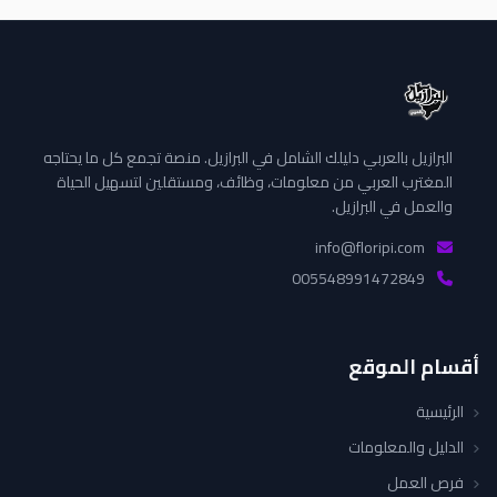
البرازيل بالعربي دليلك الشامل في البرازيل. منصة تجمع كل ما يحتاجه
المغترب العربي من معلومات، وظائف، ومستقلين لتسهيل الحياة
والعمل في البرازيل.
info@floripi.com
005548991472849
أقسام الموقع
الرئيسية
الدليل والمعلومات
فرص العمل