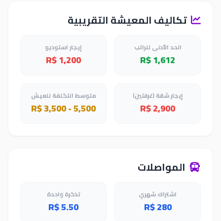
تكاليف المعيشة التقريبية
الحد الأدنى للراتب
إيجار استوديو
R$ 1,200
R$ 1,612
إيجار شقة (غرفتين)
متوسط التكلفة للعيش
R$ 3,500 - 5,500
R$ 2,900
المواصلات
اشتراك شهري
تذكرة واحدة
R$ 5.50
R$ 280