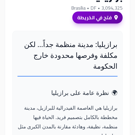
Brasília
• DF
• 3,094,325
فتح في الخريطة
برازيليا: مدينة منظمة جداً… لكن
مكلفة وفرصها محدودة خارج
الحكومة
🌍
نظرة عامة على برازيليا
برازيليا هي العاصمة الفيدرالية للبرازيل، مدينة
مخططة بالكامل بتصميم فريد. الحياة فيها
منظمة، نظيفة، وهادئة مقارنة بالمدن الكبرى مثل