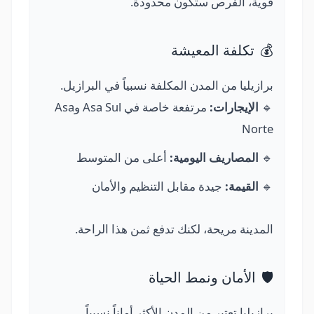
قوية، الفرص ستكون محدودة.
💰
تكلفة المعيشة
برازيليا من المدن المكلفة نسبياً في البرازيل.
🔹
الإيجارات:
مرتفعة خاصة في Asa Sul وAsa
Norte
🔹
المصاريف اليومية:
أعلى من المتوسط
🔹
القيمة:
جيدة مقابل التنظيم والأمان
المدينة مريحة، لكنك تدفع ثمن هذا الراحة.
🛡️
الأمان ونمط الحياة
برازيليا تعتبر من المدن الأكثر أماناً نسبياً.