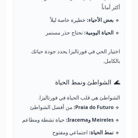
أكثر أماناً
🔹
بعض الأحياء:
خطيرة خاصة ليلاً
🔹
الحياة اليومية:
تحتاج حذر مستمر
اختيار الحي في فورتاليزا يحدد جودة حياتك
بالكامل.
🌊
الشواطئ ونمط الحياة
الشواطئ هي قلب الحياة في فورتاليزا.
🔹
Praia do Futuro:
من أفضل الشواطئ
🔹
Meireles وIracema:
حياة نشطة ومطاعم
🔹
نمط الحياة:
اجتماعي ومفتوح