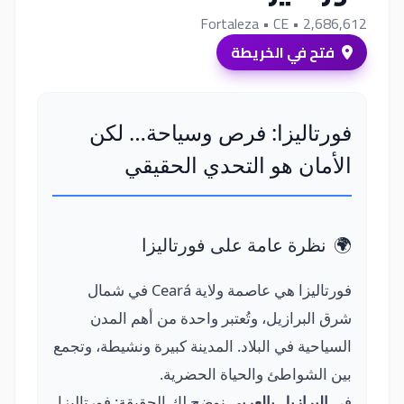
Fortaleza
• CE
• 2,686,612
فتح في الخريطة
فورتاليزا: فرص وسياحة… لكن
الأمان هو التحدي الحقيقي
🌍
نظرة عامة على فورتاليزا
فورتاليزا هي عاصمة ولاية Ceará في شمال
شرق البرازيل، وتُعتبر واحدة من أهم المدن
السياحية في البلاد. المدينة كبيرة ونشيطة، وتجمع
بين الشواطئ والحياة الحضرية.
في
البرازيل بالعربي
نوضح لك الحقيقة: فورتاليزا