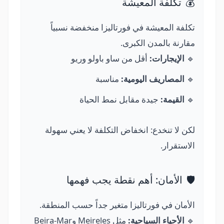
💰
تكلفة المعيشة
تكلفة المعيشة في فورتاليزا منخفضة نسبياً
مقارنة بالمدن الكبرى.
🔹
الإيجارات:
أقل من ساو باولو وريو
🔹
المصاريف اليومية:
مناسبة
🔹
القيمة:
جيدة مقابل نمط الحياة
لكن لا تنخدع: انخفاض التكلفة لا يعني سهولة
الاستقرار.
🛡️
الأمان: أهم نقطة يجب فهمها
الأمان في فورتاليزا متغير جداً حسب المنطقة.
🔹
الأحياء السياحية:
مثل Meireles وBeira-Mar