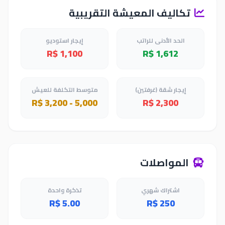
تكاليف المعيشة التقريبية
الحد الأدنى للراتب
إيجار استوديو
R$ 1,100
R$ 1,612
إيجار شقة (غرفتين)
متوسط التكلفة للعيش
R$ 3,200 - 5,000
R$ 2,300
المواصلات
اشتراك شهري
تذكرة واحدة
R$ 5.00
R$ 250