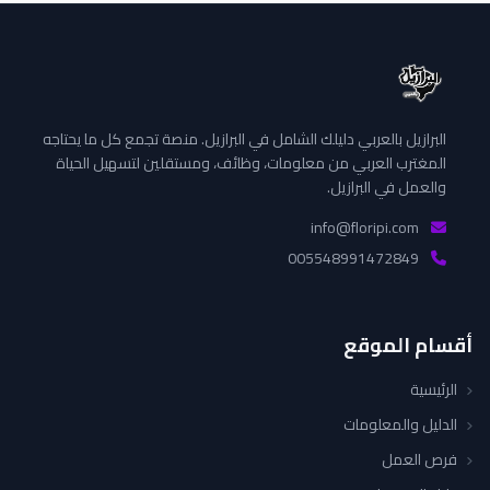
البرازيل بالعربي دليلك الشامل في البرازيل. منصة تجمع كل ما يحتاجه
المغترب العربي من معلومات، وظائف، ومستقلين لتسهيل الحياة
والعمل في البرازيل.
info@floripi.com
005548991472849
أقسام الموقع
الرئيسية
الدليل والمعلومات
فرص العمل