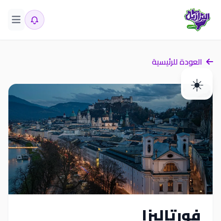
العودة للرئيسية
☀️
فورتاليزا