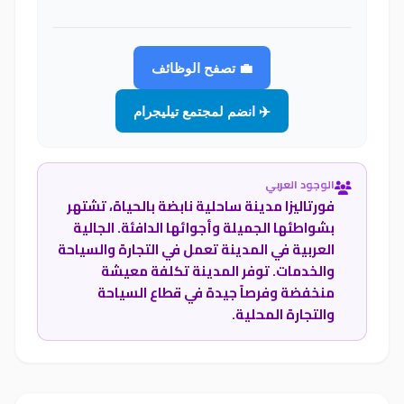
💼 تصفح الوظائف
✈️ انضم لمجتمع تيليجرام
الوجود العربي
فورتاليزا مدينة ساحلية نابضة بالحياة، تشتهر
بشواطئها الجميلة وأجوائها الدافئة. الجالية
العربية في المدينة تعمل في التجارة والسياحة
والخدمات. توفر المدينة تكلفة معيشة
منخفضة وفرصاً جيدة في قطاع السياحة
والتجارة المحلية.