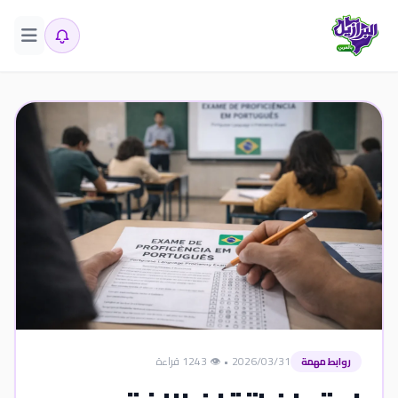
2026/03/31
•
👁️ 1243 قراءة
روابط مهمة