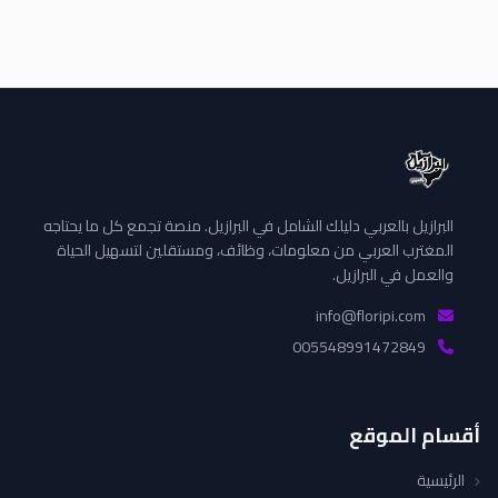
البرازيل بالعربي دليلك الشامل في البرازيل. منصة تجمع كل ما يحتاجه
المغترب العربي من معلومات، وظائف، ومستقلين لتسهيل الحياة
والعمل في البرازيل.
info@floripi.com
005548991472849
أقسام الموقع
الرئيسية